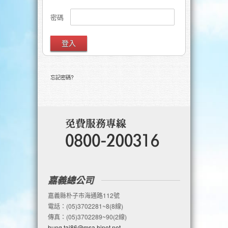
密碼
忘記密碼?
嘉義總公司
嘉義縣朴子市海通路112號
電話：(05)3702281~8(8線)
傳真：(05)3702289~90(2線)
hung.tai86@msa.hinet.net