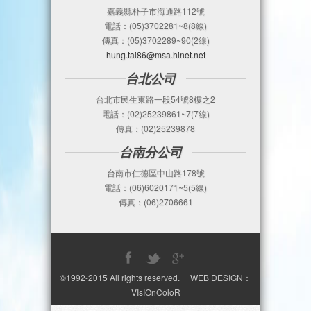
嘉義縣朴子市海通路112號
電話：(05)3702281~8(8線)
傳真：(05)3702289~90(2線)
hung.tai86@msa.hinet.net
台北公司
台北市民生東路一段54號8樓之2
電話：(02)25239861~7(7線)
傳真：(02)25239878
台南分公司
台南市仁德區中山路178號
電話：(06)6020171~5(5線)
傳真：(06)2706661
©1992-2015 All rights reserved. WEB DESIGN：
VIsIOnColoR