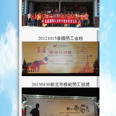
20121015泰國勞工金粉
20130430新北市模範勞工頒奬