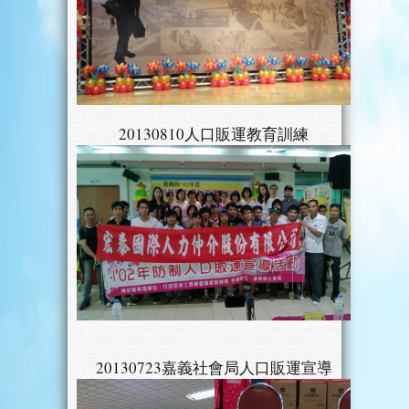
20130810人口販運教育訓練
20130723嘉義社會局人口販運宣導