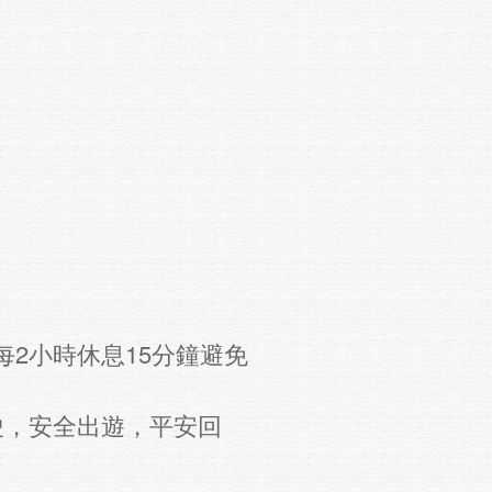
每2小時休息15分鐘避免
駛，安全出遊，平安回