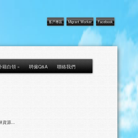
客戶專區
Migrant Worker
Facebook
外籍白領
»
聘僱Q&A
聯絡我們
資源...