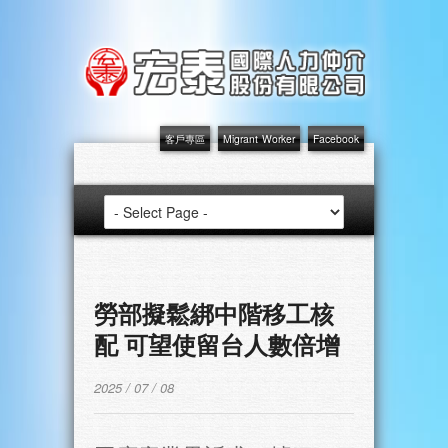
客戶專區
Migrant Worker
Facebook
勞部擬鬆綁中階移工核
配 可望使留台人數倍增
2025 / 07 / 08