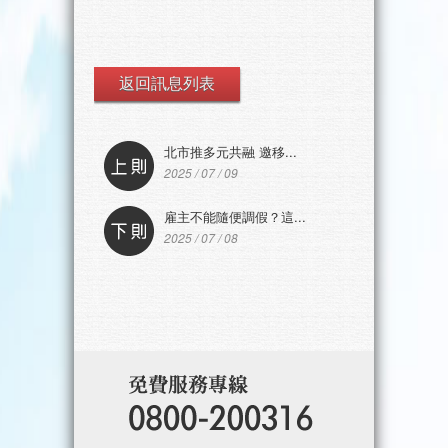
返回訊息列表
北市推多元共融 邀移...
2025 / 07 / 09
雇主不能隨便調假？這...
2025 / 07 / 08