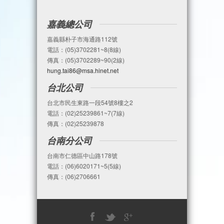
嘉義總公司
嘉義縣朴子市海通路112號
電話：(05)3702281~8(8線)
傳真：(05)3702289~90(2線)
hung.tai86@msa.hinet.net
台北公司
台北市民生東路一段54號8樓之2
電話：(02)25239861~7(7線)
傳真：(02)25239878
台南分公司
台南市仁德區中山路178號
電話：(06)6020171~5(5線)
傳真：(06)2706661