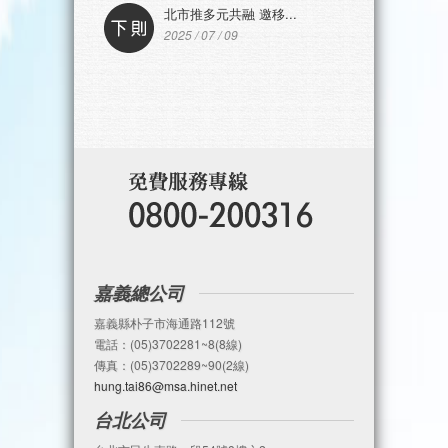
北市推多元共融 邀移...
2025 / 07 / 09
嘉義總公司
嘉義縣朴子市海通路112號
電話：(05)3702281~8(8線)
傳真：(05)3702289~90(2線)
hung.tai86@msa.hinet.net
台北公司