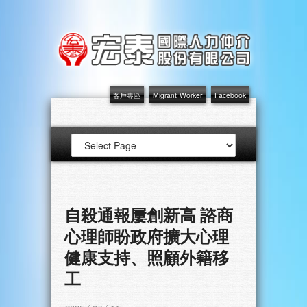
客戶專區
Migrant Worker
Facebook
自殺通報屢創新高 諮商
心理師盼政府擴大心理
健康支持、照顧外籍移
工