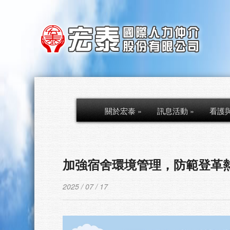
關於宏泰
»
訊息活動
»
看護
加強宿舍環境管理，防範登革
2025 / 07 / 17