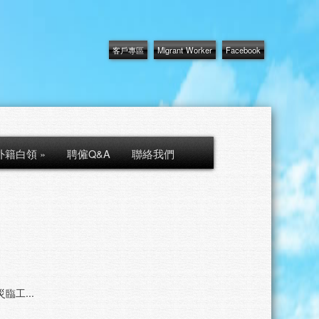
客戶專區
Migrant Worker
Facebook
外籍白領
»
聘僱Q&A
聯絡我們
臨工...