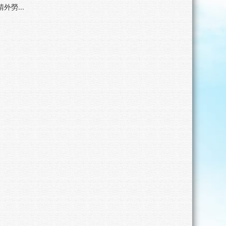
外勞...