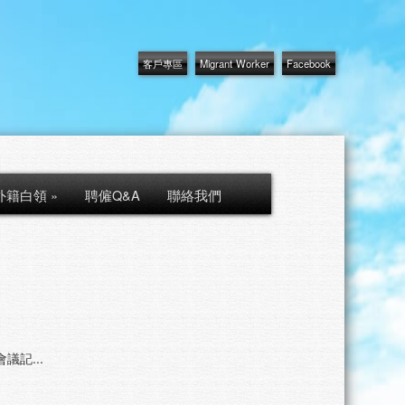
客戶專區
Migrant Worker
Facebook
外籍白領
»
聘僱Q&A
聯絡我們
議記...